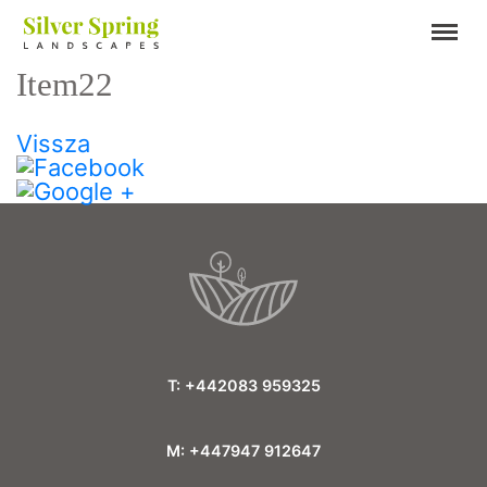
Item22
Vissza
T: +442083 959325
M: +447947 912647