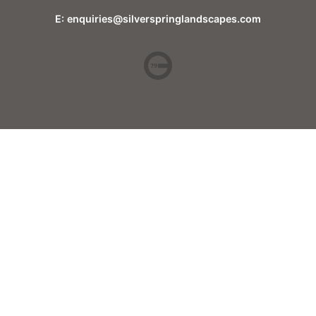
E: enquiries@silverspringlandscapes.com