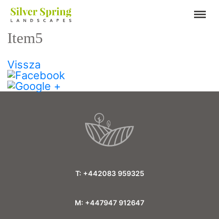
Item5
Vissza
T: +442083 959325
M: +447947 912647